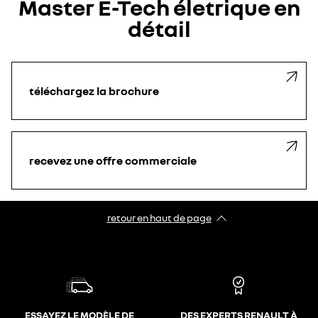
Master E-Tech életrique en
détail
téléchargez la brochure
recevez une offre commerciale
retour en haut de page​
ESSAYEZ LE MODÈLE DE
DES EXPERTS RENAULT À