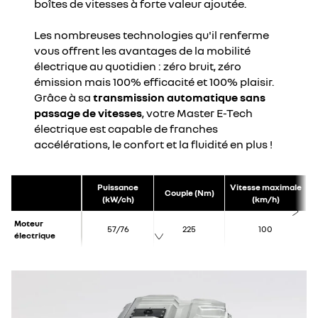
boîtes de vitesses à forte valeur ajoutée.
Les nombreuses technologies qu'il renferme
vous offrent les avantages de la mobilité
électrique au quotidien : zéro bruit, zéro
émission mais 100% efficacité et 100% plaisir.
Grâce à sa
transmission automatique sans
passage de vitesses
, votre Master E-Tech
électrique est capable de franches
accélérations, le confort et la fluidité en plus !
Puissance
Vitesse maximale
Couple (Nm)
(kW/ch)
(km/h)
Moteur
57/76
225
100
électrique