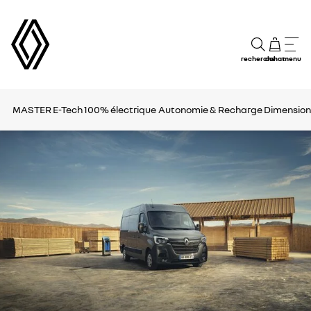
recherche
achat
menu
MASTER E-Tech 100% électrique
Autonomie & Recharge
Dimension