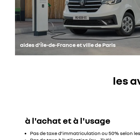
aides d'Île-de-France et ville de Paris
les a
à l'achat et à l'usage
Pas de taxe d’immatriculation ou 50% selon les 