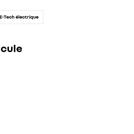
E-Tech électrique
icule