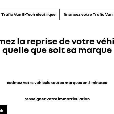
r Trafic Van E-Tech électrique
financez votre Trafic Van 
mez la reprise de votre véh
quelle que soit sa marque
estimez votre véhicule toutes marques en 3 minutes
renseignez votre immatriculation
ok