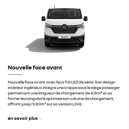
Nouvelle face avant
Nouvelle face avant avec feux full LED de série. Son design
intérieur ingénieux intègre une trappe sous le siège passager
permettant une longueur de chargement de 4,15m² et sa
forme rectangulaire optimise son volume de chargement,
offrant jusqu'à 8,9m³ sur sa version L2H2.
en savoir plus