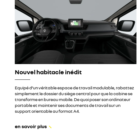
Nouvel habitacle inédit
Equipé d’un véritable espace de travail modulable, rabattez
simplement le dossier du siège central pour que la cabine se
transforme en bureau mobile. De quoi poser son ordinateur
portable et maintenir ses documents de travail sur un
support orientable au format A4.
en savoir plus