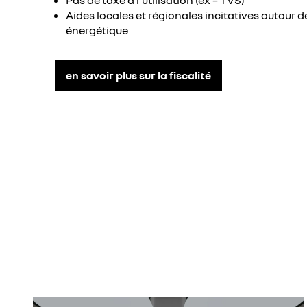
Pas de taxe à l'utilisation (ex – TVS)
Aides locales et régionales incitatives autour de
énergétique
en savoir plus sur la fiscalité