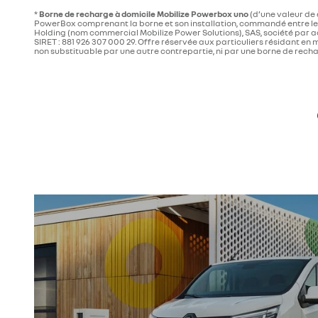
*
Borne de recharge à domicile Mobilize Powerbox uno
(d’une valeur de 
PowerBox comprenant la borne et son installation, commandé entre le 01
Holding (nom commercial Mobilize Power Solutions), SAS, société par 
SIRET : 881 926 307 000 29. Offre réservée aux particuliers résidant en
non substituable par une autre contrepartie, ni par une borne de rech