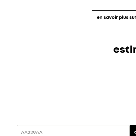
en savoir plus su
esti