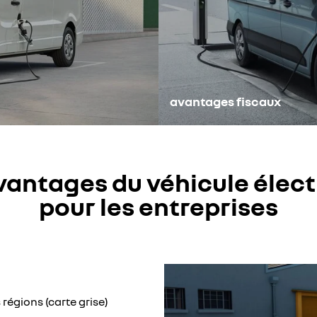
avantages fiscaux
vantages du véhicule élec
pour les entreprises
régions (carte grise)