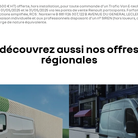
600 € HT) offerte, hors installation, pour toute commande d’un Trafic Van E-tec
/05/2025 et le 31/05/2025 via les points de vente Renault participants. Forfait
actions simplifiée, RCS : Nanterre B 881 926 307, 122 B AVENUE DU GENERAL LE
 maison individuelle et aux professionnels disposant d’un n° SIREN (hors loueurs
arge de nature équivalente.
découvrez aussi nos offre
régionales