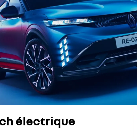
ch électrique