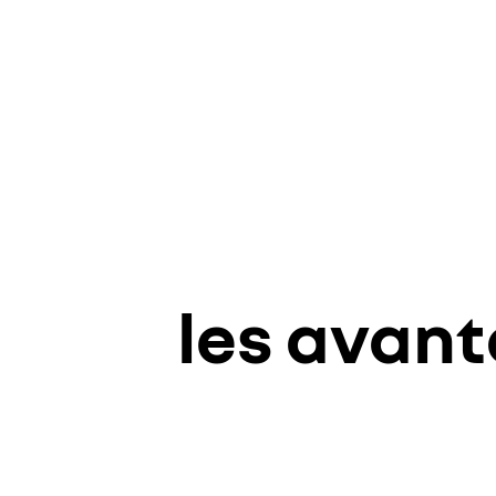
les avan