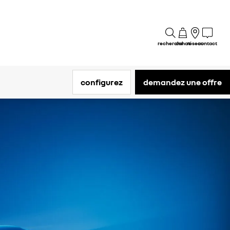
recherche
achat
réseau
contact
configurez
demandez une offre