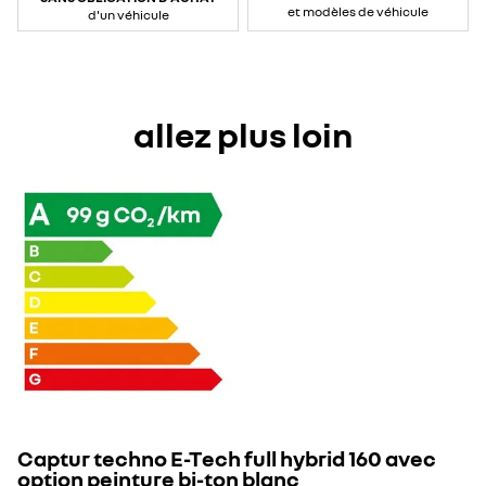
et modèles de véhicule
d'un véhicule
allez plus loin
Captur techno E-Tech full hybrid 160 avec
option peinture bi-ton blanc