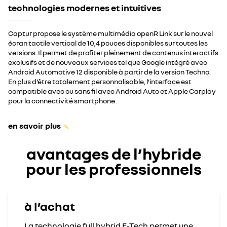
technologies modernes et intuitives
Captur propose le système multimédia openR Link sur le nouvel
écran tactile vertical de 10,4 pouces disponibles sur toutes les
versions. Il permet de profiter pleinement de contenus interactifs
exclusifs et de nouveaux services tel que Google intégré avec
Android Automotive 12 disponible à partir de la version Techno.
En plus d’être totalement personnalisable, l’interface est
compatible avec ou sans fil avec Android Auto et Apple Carplay
pour la connectivité smartphone .
en savoir plus
avantages de l’hybride
pour les professionnels
à l’achat
La technologie full hybrid E-Tech permet une