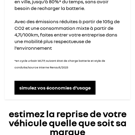
en ville, jusqu'à 80%* du temps, sans avoir
besoin de recharger la batterie.
Avec des émissions réduites à partir de 105g de
CO2 et une consommation mixte à partir de
4,7l/100km, faites entrer votre entreprise dans
une mobilité plus respectueuse de
l’environnement
*en cycle urbain WLTP, suivant état de charge batterie et style de
conduite/source interne Renault/2023
simulez vos économies d’usage
estimez la reprise de votre
véhicule quelle que soit sa
marque