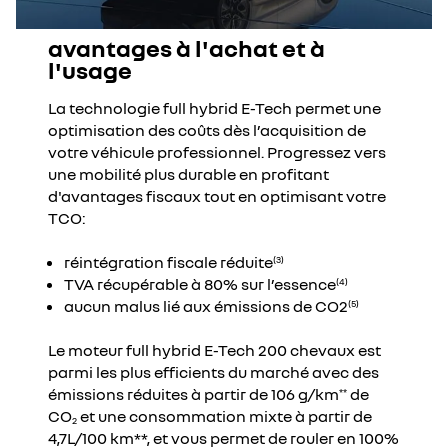
avantages à l'achat et à
l'usage
La technologie full hybrid E-Tech permet une
optimisation des coûts dès l’acquisition de
votre véhicule professionnel. Progressez vers
une mobilité plus durable en profitant
d'avantages fiscaux tout en optimisant votre
TCO:
réintégration fiscale réduite
(3)
TVA récupérable à 80% sur l’essence
(4)
aucun malus lié aux émissions de CO2
(5)
Le moteur full hybrid E-Tech 200 chevaux est
parmi les plus efficients du marché avec des
émissions réduites à partir de 106 g/km
de
**
CO
et une consommation mixte à partir de
2
4,7L/100 km**, et vous permet de rouler en 100%