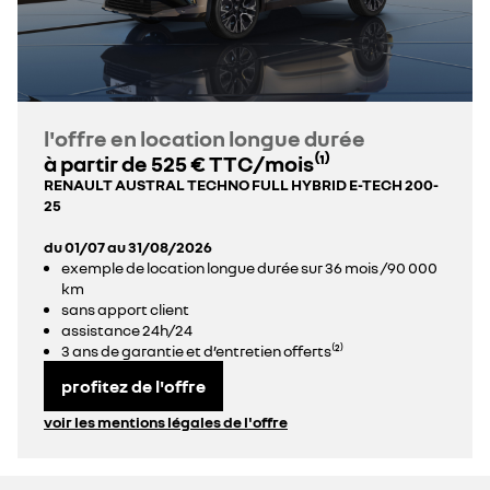
l'offre en location longue durée
à partir de 525 € TTC/mois⁽¹⁾
RENAULT AUSTRAL TECHNO FULL HYBRID E-TECH 200-
25
du 01/07 au 31/08/2026
exemple de location longue durée sur 36 mois /90 000
km
sans apport client
assistance 24h/24
3 ans de garantie et d’entretien offerts⁽²⁾
profitez de l'offre
voir les mentions légales de l'offre