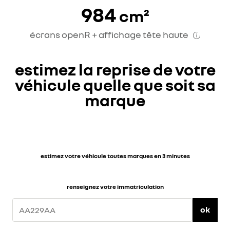
984
cm²
écrans openR + affichage tête haute
estimez la reprise de votre
véhicule quelle que soit sa
marque
estimez votre véhicule toutes marques en 3 minutes
renseignez votre immatriculation
ok