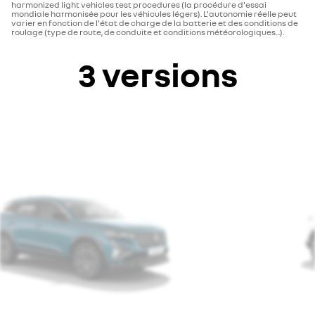
harmonized light vehicles test procedures (la procédure d'essai
mondiale harmonisée pour les véhicules légers). L'autonomie réelle peut
varier en fonction de l'état de charge de la batterie et des conditions de
roulage (type de route, de conduite et conditions météorologiques...).
3 versions