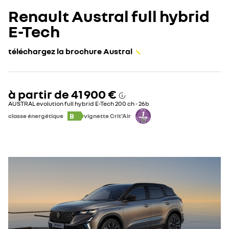
Renault Austral full hybrid
E-Tech
téléchargez la brochure Austral
à partir de
41 900 €
AUSTRAL evolution full hybrid E-Tech 200 ch - 26b
B
classe énergétique
vignette Crit'Air