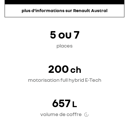
plus d'informations sur Renault Austral
5 ou 7
places
200
ch
motorisation full hybrid E-Tech
657
L
volume de coffre