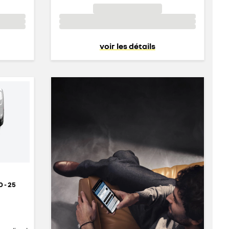
voir les détails
 - 25