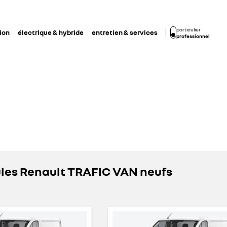
particulier
ion
électrique & hybride
entretien & services
professionnel
ules Renault TRAFIC VAN neufs