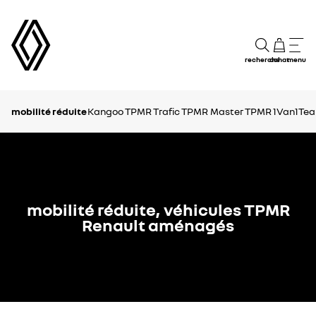
recherche
achat
menu
mobilité réduite
Kangoo TPMR
Trafic TPMR
Master TPMR
1Van1Te
mobilité réduite, véhicules TPMR
Renault aménagés