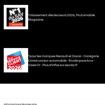
*classement des lecteurs 2026, l’Automobile
Magazine
*pour les marques Renault et Dacia - Catégorie
Constructeur automobile - Étude Ipsos bva -
Viséo CI - Plus d’infos sur escda.fr
informations légales site