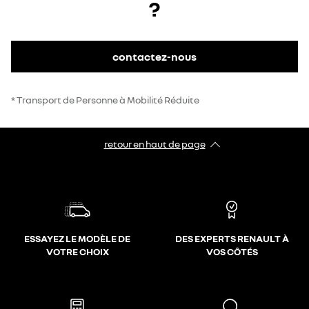
?
contactez-nous
* Transport de Personne à Mobilité Réduite
retour en haut de page​
ESSAYEZ LE MODÈLE DE
DES EXPERTS RENAULT À
VOTRE CHOIX
VOS CÔTÉS