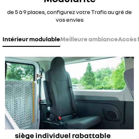
de 5 à 9 places, configurez votre Trafic au gré de
vos envies
Intérieur modulable
Meilleure ambiance
Accès 
siège individuel rabattable