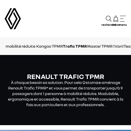
recherche
achat
menu
mobilité réduite
Kangoo TPMR
Trafic TPMR
Master TPMR
1Van1Te
RENAULT TRAFIC TPMR
À chaque besoin sa solution. Pour cela Qstomize aménage
Renault Trafic TPMR* et vous permet de transporter jusqu’à 9
passagers dont 1 personne à mobilité réduite. Modulable,
ergonomique et accessible, Renault Trafic TPMR convient à la
fois aux particuliers et aux professionnels.