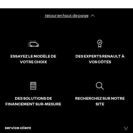
retour en haut de page​
ESSAYEZ LE MODÈLE DE
DES EXPERTS RENAULT À
VOTRE CHOIX
VOS CÔTÉS
DES SOLUTIONS DE
RECHERCHEZ SUR NOTRE
FINANCEMENT SUR-MESURE
SITE
service client