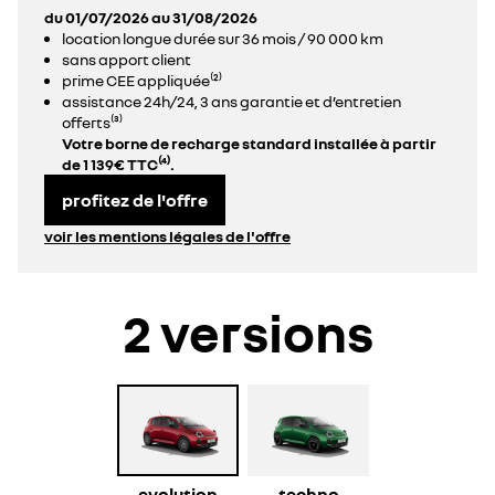
du 01/07/2026 au 31/08/2026
location longue durée sur 36 mois / 90 000 km
sans apport client
prime CEE appliquée⁽²⁾
assistance 24h/24, 3 ans garantie et d’entretien
offerts⁽³⁾
Votre borne de recharge standard installée à partir
de 1 139€ TTC⁽⁴⁾.
profitez de l'offre
voir les mentions légales de l'offre
2 versions
evolution
techno