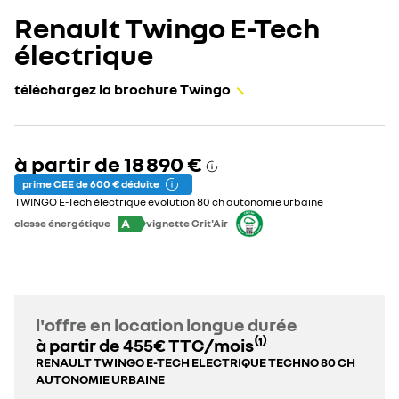
Renault Twingo E-Tech
électrique
téléchargez la brochure Twingo
à partir de
18 890 €
prime CEE de 600 € déduite
TWINGO E-Tech électrique evolution 80 ch autonomie urbaine
A
classe énergétique
vignette Crit'Air
l'offre en location longue durée
à partir de 455€ TTC/mois⁽¹⁾
RENAULT TWINGO E-TECH ELECTRIQUE TECHNO 80 CH
AUTONOMIE URBAINE