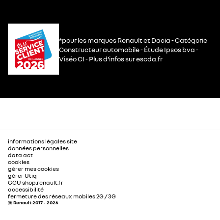
*pour les marques Renault et Dacia - Catégorie
Constructeur automobile - Étude Ipsos bva -
Viséo CI - Plus d’infos sur escda.fr
informations légales site
données personnelles
data act
cookies
gérer mes cookies
gérer Utiq
CGU shop.renault.fr
accessibilité
fermeture des réseaux mobiles 2G / 3G
© Renault 2017 - 2026