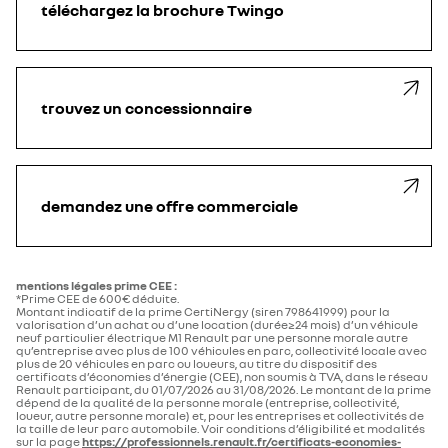
téléchargez la brochure Twingo
trouvez un concessionnaire
demandez une offre commerciale
mentions légales prime CEE :
*Prime CEE de 600€ déduite.​
Montant indicatif de la prime CertiNergy (siren 798641999) pour la
valorisation d’un achat ou d’une location (durée≥24 mois) d’un véhicule
neuf particulier électrique M1 Renault par une personne morale autre
qu’entreprise avec plus de 100 véhicules en parc, collectivité locale avec
plus de 20 véhicules en parc ou loueurs, au titre du dispositif des
certificats d’économies d’énergie (CEE), non soumis à TVA, dans le réseau
Renault participant, du 01/07/2026 au 31/08/2026. Le montant de la prime
dépend de la qualité de la personne morale (entreprise, collectivité,
loueur, autre personne morale) et, pour les entreprises et collectivités de
la taille de leur parc automobile. Voir conditions d’éligibilité et modalités
sur la page
https://professionnels.renault.fr/certificats-economies-