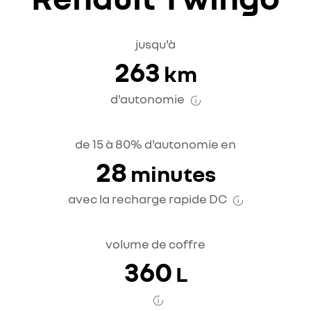
jusqu'à
263
km
d'autonomie
de 15 à 80% d'autonomie en
28
minutes
avec la recharge rapide DC
volume de coffre
360
L