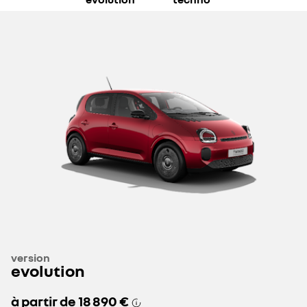
version
evolution
à partir de
18 890 €