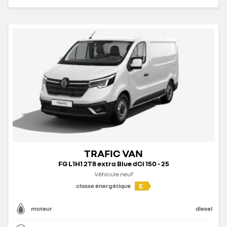
TRAFIC VAN
FG L1H1 2T8 extra Blue dCi 150 - 25
Véhicule neuf
E
classe énergétique
moteur
diesel