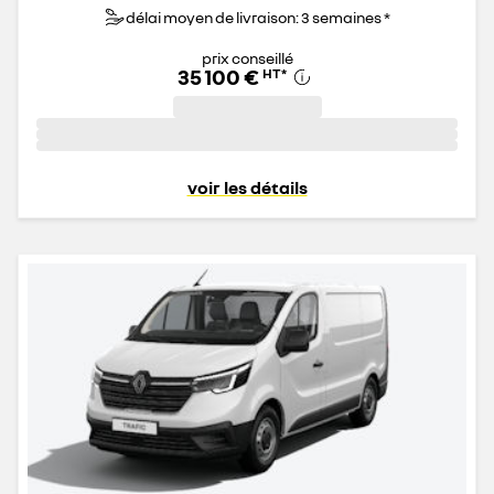
délai moyen de livraison: 3 semaines *
prix conseillé
35 100 €
HT
*
voir les détails