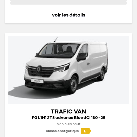
voir les détails
TRAFIC VAN
FG L1H1 2T8 advance Blue dCi 130 - 25
Véhicule neuf
E
classe énergétique