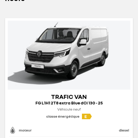
TRAFIC VAN
FG L1H1 2T8 extra Blue dCi 130 - 25
Véhicule neuf
E
classe énergétique
moteur
diesel