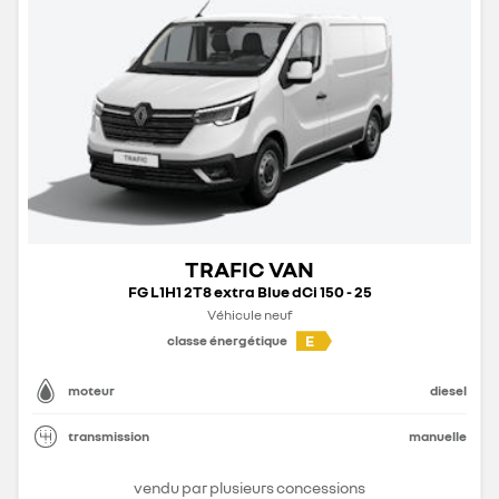
TRAFIC VAN
FG L1H1 2T8 extra Blue dCi 150 - 25
Véhicule neuf
E
classe énergétique
moteur
diesel
transmission
manuelle
vendu par plusieurs concessions