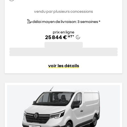
vendu par plusieurs concessions
délai moyen de livraison: 3 semaines *
prix en ligne
25 844 €
HT
*
voir les détails