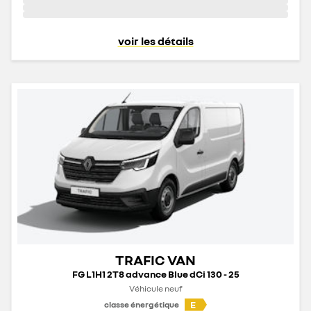
voir les détails
TRAFIC VAN
FG L1H1 2T8 advance Blue dCi 130 - 25
Véhicule neuf
E
classe énergétique