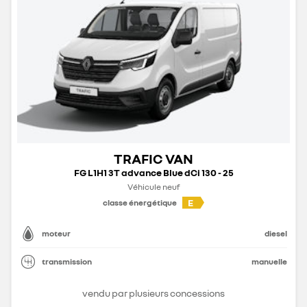
TRAFIC VAN
FG L1H1 3T advance Blue dCi 130 - 25
Véhicule neuf
E
classe énergétique
moteur
diesel
transmission
manuelle
vendu par plusieurs concessions