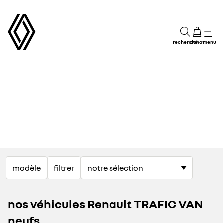
recherche
achat
menu
modèle
filtrer
nos véhicules Renault TRAFIC VAN
neufs