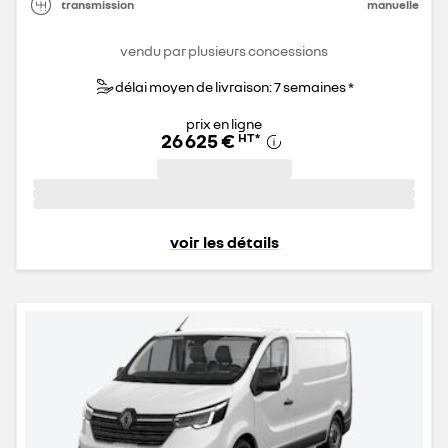
transmission
manuelle
vendu par plusieurs concessions
délai moyen de livraison: 7 semaines *
prix en ligne
26 625 €
HT
*
voir les détails