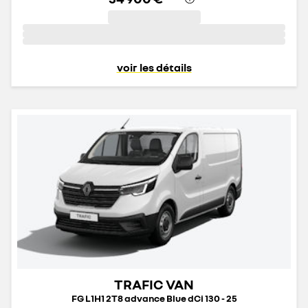
voir les détails
TRAFIC VAN
FG L1H1 2T8 advance Blue dCi 130 - 25