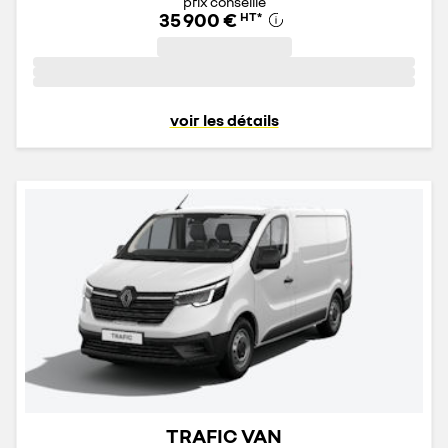
prix conseillé
35 900 €
HT
*
voir les détails
TRAFIC VAN