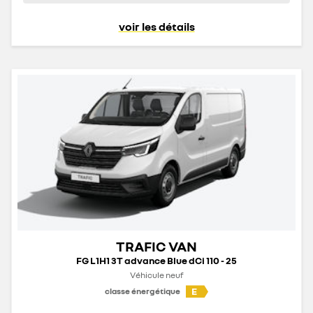
voir les détails
TRAFIC VAN
FG L1H1 3T advance Blue dCi 110 - 25
Véhicule neuf
E
classe énergétique